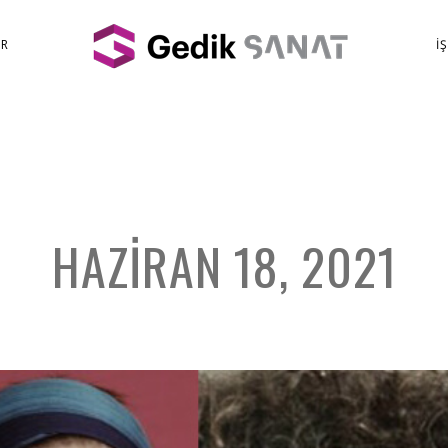
ER
İ
HAZIRAN 18, 2021