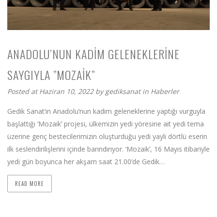
ANADOLU’NUN KADIM GELENEKLERINE
SAYGIYLA ”MOZAIK”
Posted at Haziran 10, 2022 by
gediksanat
in
Haberler
Gedik Sanat’ın Anadolu’nun kadim geleneklerine yaptığı vurguyla
başlattığı ‘Mozaik’ projesi, ülkemizin yedi yöresine ait yedi tema
üzerine genç bestecilerimizin oluşturduğu yedi yaylı dörtlü eserin
ilk seslendirilişlerini içinde barındırıyor. ‘Mozaik’, 16 Mayıs itibariyle
yedi gün boyunca her akşam saat 21.00’de Gedik…
READ MORE