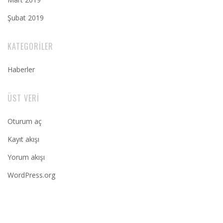
Şubat 2019
KATEGORILER
Haberler
ÜST VERI
Oturum aç
Kayıt akışı
Yorum akışı
WordPress.org