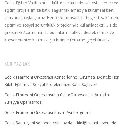
Gedik Eğitim Vakfı olarak, kültürel etkinlerimizi desteklemek ve
eğitim projelerimize katkı sağlamak amacıyla kurumsal bilet
satışlarını başlatıyoruz. Her bir kurumsal biletin geliri, vakfımızın
eğitim ve sosyal sorumluluk projelerinde kullanılacaktır. Siz de
şirketinizle/kurumunuzla bu anlamlı katkıya destek olmak ve
konserlerimize katılmak için bizimle iletişime geçebilirsiniz.
SON YAZILAR
Gedik Filarmoni Orkestrası Konserlerine Kurumsal Destek: Her
Bilet, Eğitim ve Sosyal Projelerimize Katkı Sağlıyor!
Gedik Filarmoni Orkestrası’nın üçüncü konseri 14 Aralık’ta
Süreyya Operası’nda!
Gedik Filarmoni Orkestrası Kasım Ayı Programı
Gedik Sanat yeni sezonda çok sayıda etkinliği sanatseverlerle