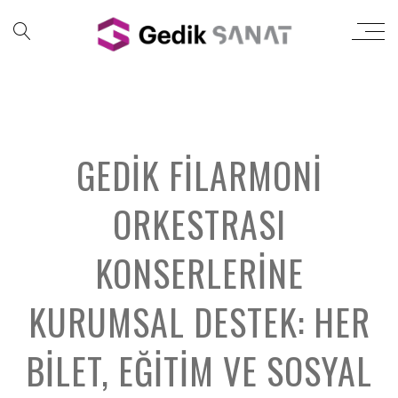
GEDIK FILARMONI
ORKESTRASI
KONSERLERINE
KURUMSAL DESTEK: HER
BILET, EĞITIM VE SOSYAL