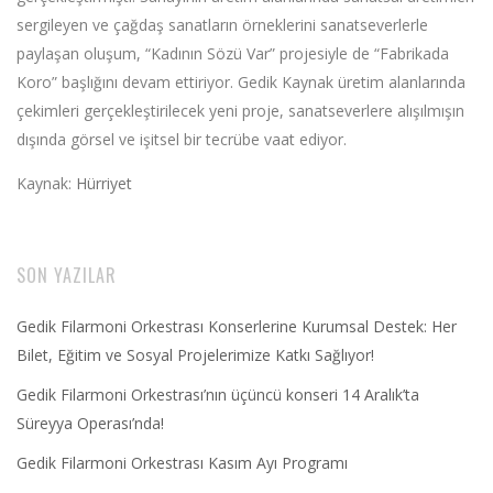
sergileyen ve çağdaş sanatların örneklerini sanatseverlerle
paylaşan oluşum, “Kadının Sözü Var” projesiyle de “Fabrikada
Koro” başlığını devam ettiriyor. Gedik Kaynak üretim alanlarında
çekimleri gerçekleştirilecek yeni proje, sanatseverlere alışılmışın
dışında görsel ve işitsel bir tecrübe vaat ediyor.
Kaynak:
Hürriyet
SON YAZILAR
Gedik Filarmoni Orkestrası Konserlerine Kurumsal Destek: Her
Bilet, Eğitim ve Sosyal Projelerimize Katkı Sağlıyor!
Gedik Filarmoni Orkestrası’nın üçüncü konseri 14 Aralık’ta
Süreyya Operası’nda!
Gedik Filarmoni Orkestrası Kasım Ayı Programı