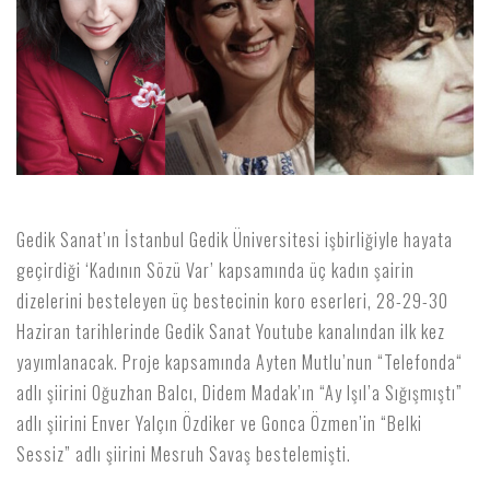
Gedik Sanat’ın İstanbul Gedik Üniversitesi işbirliğiyle hayata
geçirdiği ‘Kadının Sözü Var’ kapsamında üç kadın şairin
dizelerini besteleyen üç bestecinin koro eserleri, 28-29-30
Haziran tarihlerinde Gedik Sanat Youtube kanalından ilk kez
yayımlanacak. Proje kapsamında Ayten Mutlu’nun “Telefonda“
adlı şiirini Oğuzhan Balcı, Didem Madak’ın “Ay Işıl’a Sığışmıştı”
adlı şiirini Enver Yalçın Özdiker ve Gonca Özmen’in “Belki
Sessiz” adlı şiirini Mesruh Savaş bestelemişti.