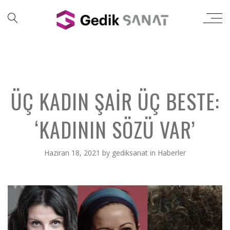
ÜÇ KADIN ŞAIR ÜÇ BESTE:
‘KADININ SÖZÜ VAR’
Haziran 18, 2021
by
gediksanat
in
Haberler