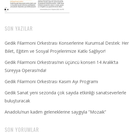
SON YAZILAR
Gedik Filarmoni Orkestrası Konserlerine Kurumsal Destek: Her
Bilet, Eğitim ve Sosyal Projelerimize Katkı Sağlıyor!
Gedik Filarmoni Orkestrası’nın üçüncü konseri 14 Aralık’ta
Süreyya Operası’nda!
Gedik Filarmoni Orkestrası Kasım Ayı Programı
Gedik Sanat yeni sezonda çok sayıda etkinliği sanatseverlerle
buluşturacak
Anadolu’nun kadim geleneklerine saygıyla ”Mozaik”
SON YORUMLAR