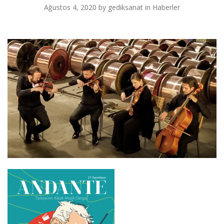
Ağustos 4, 2020
by
gediksanat
in
Haberler