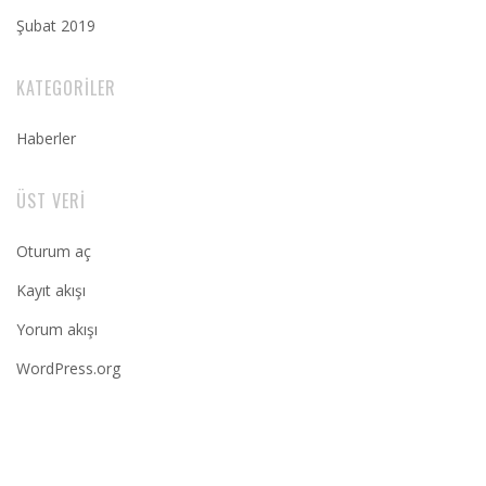
Şubat 2019
KATEGORILER
Haberler
ÜST VERI
Oturum aç
Kayıt akışı
Yorum akışı
WordPress.org