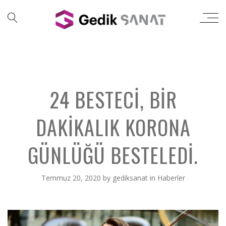
24 BESTECI, BIR
DAKIKALIK KORONA
GÜNLÜĞÜ BESTELEDI.
Temmuz 20, 2020
by
gediksanat
in
Haberler