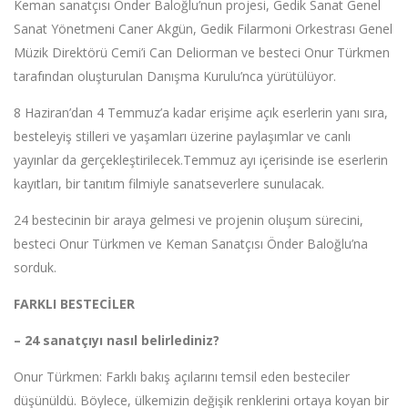
Keman sanatçısı Önder Baloğlu’nun projesi, Gedik Sanat Genel
Sanat Yönetmeni Caner Akgün, Gedik Filarmoni Orkestrası Genel
Müzik Direktörü Cemi’i Can Deliorman ve besteci Onur Türkmen
tarafından oluşturulan Danışma Kurulu’nca yürütülüyor.
8 Haziran’dan 4 Temmuz’a kadar erişime açık eserlerin yanı sıra,
besteleyiş stilleri ve yaşamları üzerine paylaşımlar ve canlı
yayınlar da gerçekleştirilecek.Temmuz ayı içerisinde ise eserlerin
kayıtları, bir tanıtım filmiyle sanatseverlere sunulacak.
24 bestecinin bir araya gelmesi ve projenin oluşum sürecini,
besteci Onur Türkmen ve Keman Sanatçısı Önder Baloğlu’na
sorduk.
FARKLI BESTECİLER
– 24 sanatçıyı nasıl belirlediniz?
Onur Türkmen: Farklı bakış açılarını temsil eden besteciler
düşünüldü. Böylece, ülkemizin değişik renklerini ortaya koyan bir