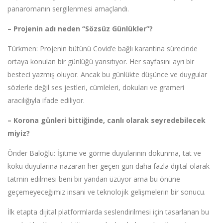
panaromanın sergilenmesi amaçlandı.
– Projenin adı neden “Sözsüz Günlükler”?
Türkmen: Projenin bütünü Covid’e bağlı karantina sürecinde
ortaya konulan bir günlüğü yansıtıyor. Her sayfasını ayrı bir
besteci yazmış oluyor. Ancak bu günlükte düşünce ve duygular
sözlerle değil ses jestleri, cümleleri, dokuları ve grameri
aracılığıyla ifade ediliyor.
– Korona günleri bittiğinde, canlı olarak seyredebilecek
miyiz?
Önder Baloğlu: İşitme ve görme duyularının dokunma, tat ve
koku duyularına nazaran her geçen gün daha fazla dijital olarak
tatmin edilmesi beni bir yandan üzüyor ama bu önüne
geçemeyeceğimiz insani ve teknolojik gelişmelerin bir sonucu.
İlk etapta dijital platformlarda seslendirilmesi için tasarlanan bu