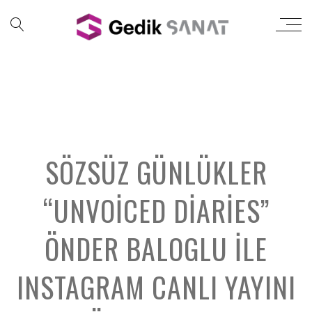
SÖZSÜZ GÜNLÜKLER
“UNVOICED DIARIES”
ÖNDER BALOGLU ILE
INSTAGRAM CANLI YAYINI