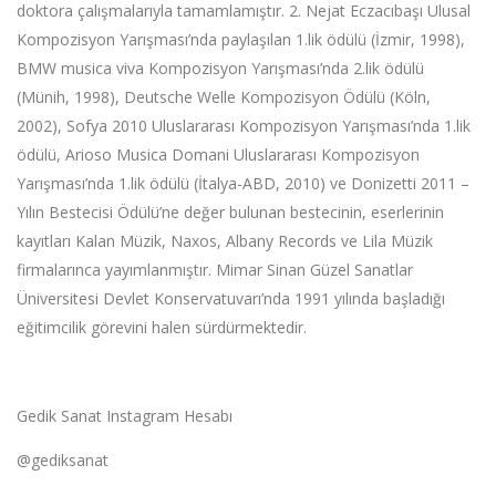
doktora çalışmalarıyla tamamlamıştır. 2. Nejat Eczacıbaşı Ulusal
Kompozisyon Yarışması’nda paylaşılan 1.lik ödülü (İzmir, 1998),
BMW musica viva Kompozisyon Yarışması’nda 2.lik ödülü
(Münih, 1998), Deutsche Welle Kompozisyon Ödülü (Köln,
2002), Sofya 2010 Uluslararası Kompozisyon Yarışması’nda 1.lik
ödülü, Arioso Musica Domani Uluslararası Kompozisyon
Yarışması’nda 1.lik ödülü (İtalya-ABD, 2010) ve Donizetti 2011 –
Yılın Bestecisi Ödülü’ne değer bulunan bestecinin, eserlerinin
kayıtları Kalan Müzik, Naxos, Albany Records ve Lila Müzik
firmalarınca yayımlanmıştır. Mimar Sinan Güzel Sanatlar
Üniversitesi Devlet Konservatuvarı’nda 1991 yılında başladığı
eğitimcilik görevini halen sürdürmektedir.
Gedik Sanat Instagram Hesabı
@gediksanat