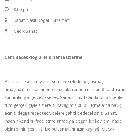
8:00 pm
Sanat Nasıl Doğar "Sinema"
Gedik Sanat
Cem Başeskioğlu ile sinema üzerine:
Bir sanat eserinin yaratı sürecini sizlerle paylaşmayı
amaçladığımız seminerlerimiz, alanlarında uzman 8 farklı ismin
sunumlarıyla gerçekleşecek. Sanatın mutfağında olup bitenleri
tüm gerçekliğiyle sizlere sunacağımız bu buluşmalarda bakış
açınızı değiştirecek tecrübelere şahitlik edeceksiniz. Sanat,
insanın kendini ifade etme amacıyla doğan bir kavram. İfade
biçimlerinin çeşitliliği ise buluşmalarımızın kaynağı olacak.