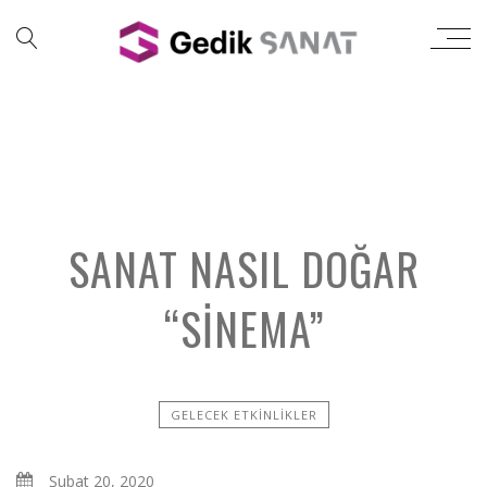
SANAT NASIL DOĞAR
“SINEMA”
GELECEK ETKINLIKLER
Şubat 20, 2020