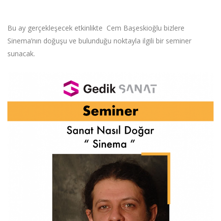
Bu ay gerçekleşecek etkinlikte Cem Başeskioğlu bizlere
Sinema’nın doğuşu ve bulunduğu noktayla ilgili bir seminer
sunacak.