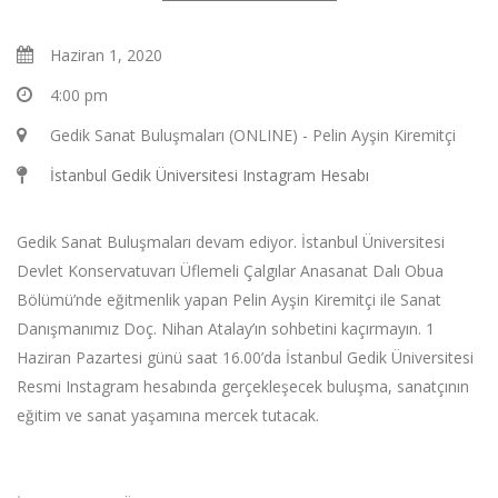
Haziran 1, 2020
4:00 pm
Gedik Sanat Buluşmaları (ONLINE) - Pelin Ayşin Kiremitçi
İstanbul Gedik Üniversitesi Instagram Hesabı
Gedik Sanat Buluşmaları devam ediyor. İstanbul Üniversitesi
Devlet Konservatuvarı Üflemeli Çalgılar Anasanat Dalı Obua
Bölümü’nde eğitmenlik yapan Pelin Ayşin Kiremitçi ile Sanat
Danışmanımız Doç. Nihan Atalay’ın sohbetini kaçırmayın. 1
Haziran Pazartesi günü saat 16.00’da İstanbul Gedik Üniversitesi
Resmi Instagram hesabında gerçekleşecek buluşma, sanatçının
eğitim ve sanat yaşamına mercek tutacak.