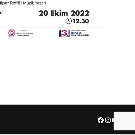
Facebook
Instagra
YouTu
X