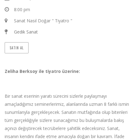
8:00 pm
Sanat Nasıl Doğar " Tiyatro "
Gedik Sanat
SATIN AL
Zeliha Berksoy ile tiyatro üzerine:
Bir sanat eserinin yaratı sürecini sizlerle paylaşmayı
amaçladığımız seminerlerimiz, alanlarında uzman 8 farklı ismin
sunumlarıyla gerçekleşecek. Sanatın mutfağında olup bitenleri
tüm gerçekliğiyle sizlere sunacağımız bu buluşmalarda bakış
açınızı değiştirecek tecrübelere şahitlik edeceksiniz. Sanat,
insanın kendini ifade etme amacıyla doğan bir kavram. İfade