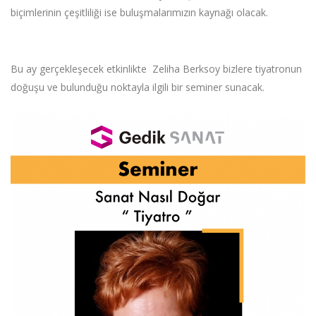
biçimlerinin çeşitliliği ise buluşmalarımızın kaynağı olacak.
Bu ay gerçekleşecek etkinlikte Zeliha Berksoy bizlere tiyatronun
doğuşu ve bulunduğu noktayla ilgili bir seminer sunacak.