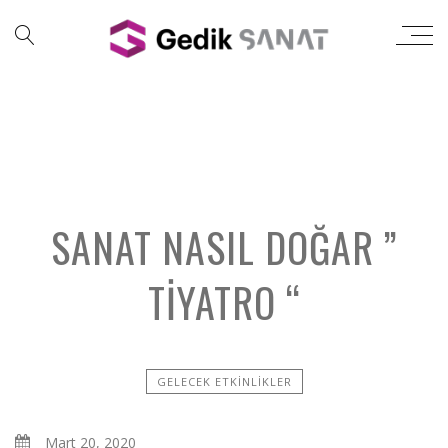
SANAT NASIL DOĞAR ”
TIYATRO “
GELECEK ETKINLIKLER
Mart 20, 2020