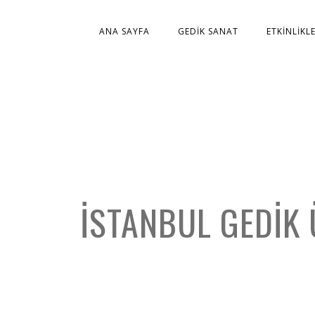
ANA SAYFA
GEDIK SANAT
ETKINLIKL
İSTANBUL GEDIK 