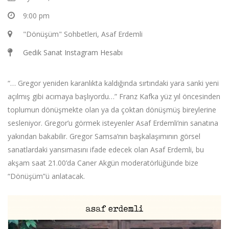
9:00 pm
"Dönüşüm" Sohbetleri, Asaf Erdemli
Gedik Sanat Instagram Hesabı
“… Gregor yeniden karanlıkta kaldığında sırtındaki yara sanki yeni
açılmış gibi acımaya başlıyordu…” Franz Kafka yüz yıl öncesinden
toplumun dönüşmekte olan ya da çoktan dönüşmüş bireylerine
sesleniyor. Gregor’u görmek isteyenler Asaf Erdemli’nin sanatına
yakından bakabilir. Gregor Samsa’nın başkalaşımının görsel
sanatlardaki yansımasını ifade edecek olan Asaf Erdemli, bu
akşam saat 21.00’da Caner Akgün moderatörlüğünde bize
“Dönüşüm”ü anlatacak.