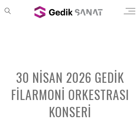
30 NISAN 2026 GEDIK
FILARMONI ORKESTRASI
KONSERI