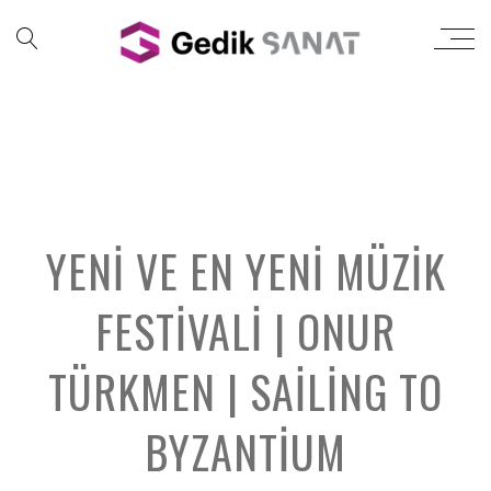
YENI VE EN YENI MÜZIK
FESTIVALI | ONUR
TÜRKMEN | SAILING TO
BYZANTIUM