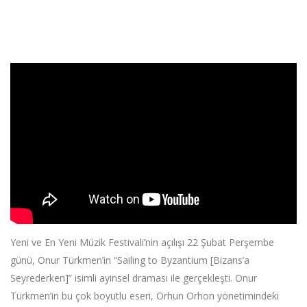
';
Yeni ve En Yeni Müzik Festivali’nin açılışı 22 Şubat Perşembe
günü, Onur Türkmen’in “Sailing to Byzantium [Bizans’a
Seyrederken]” isimli ayinsel draması ile gerçekleşti. Onur
Türkmen’in bu çok boyutlu eseri, Orhun Orhon yönetimindeki