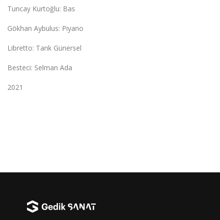
Tuncay Kurtoğlu: Bas
Gökhan Aybulus: Piyano
Libretto: Tarık Günersel
Besteci: Selman Ada
2021