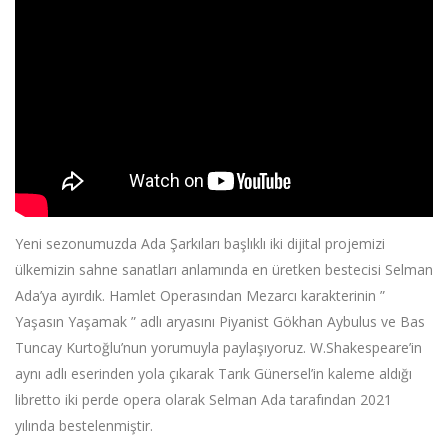
Yeni sezonumuzda Ada Şarkıları başlıklı iki dijital projemizi
ülkemizin sahne sanatları anlamında en üretken bestecisi Selman
Ada’ya ayırdık. Hamlet Operasından Mezarcı karakterinin ”
Yaşasın Yaşamak ” adlı aryasını Piyanist Gökhan Aybulus ve Bas
Tuncay Kurtoğlu’nun yorumuyla paylaşıyoruz. W.Shakespeare’in
aynı adlı eserinden yola çıkarak Tarık Günersel’in kaleme aldığı
libretto iki perde opera olarak Selman Ada tarafından 2021
yılında bestelenmiştir.