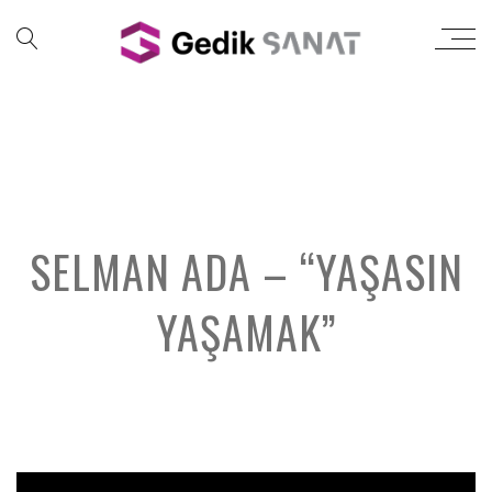
SELMAN ADA – “YAŞASIN
YAŞAMAK”
';