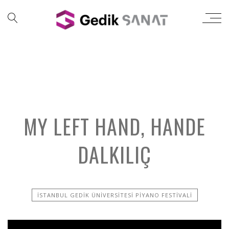
MY LEFT HAND, HANDE
DALKILIÇ
İSTANBUL GEDIK ÜNIVERSITESI PIYANO FESTIVALI
';