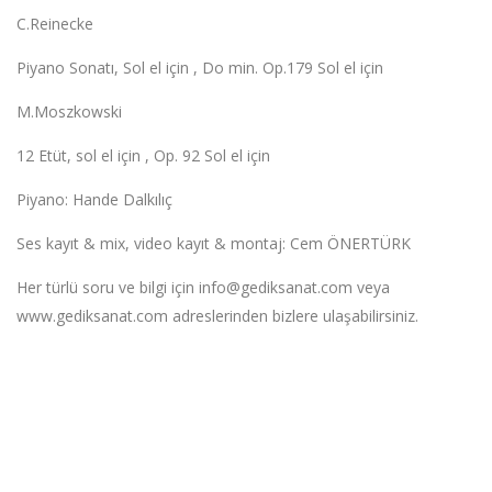
C.Reinecke
Piyano Sonatı, Sol el için , Do min. Op.179 Sol el için
M.Moszkowski
12 Etüt, sol el için , Op. 92 Sol el için
Piyano: Hande Dalkılıç
Ses kayıt & mix, video kayıt & montaj: Cem ÖNERTÜRK
Her türlü soru ve bilgi için
info@gediksanat.com
veya
www.gediksanat.com adreslerinden bizlere ulaşabilirsiniz.