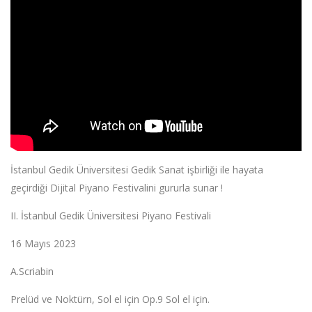
İstanbul Gedik Üniversitesi Gedik Sanat işbirliği ile hayata
geçirdiği Dijital Piyano Festivalini gururla sunar !
II. İstanbul Gedik Üniversitesi Piyano Festivali
16 Mayıs 2023
A.Scriabin
Prelüd ve Noktürn, Sol el için Op.9 Sol el için.