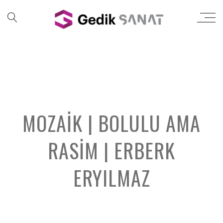
MOZAIK | BOLULU AMA
RASIM | ERBERK
ERYILMAZ