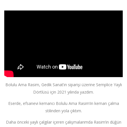
';
Bolulu Ama Rasim, Gedik Sanat’ın siparişi üzerine Semplice Yaylı
Dörtlüsü için 2021 yılında yazdım.
Eserde, efsanevi kemancı Bolulu Ama Rasim’in keman çalma
stilinden yola çıktım.
Daha önceki yaylı çalgılar içeren çalışmalarımda Rasim’in düğün