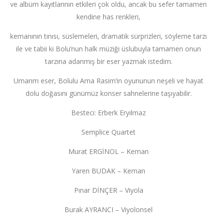
ve albüm kayıtlarının etkileri çok oldu, ancak bu sefer tamamen
kendine has renkleri,
kemanının tınısı, süslemeleri, dramatik sürprizleri, söyleme tarzı
ile ve tabii ki Bolu’nun halk müziği üslubuyla tamamen onun
tarzına adanmış bir eser yazmak istedim.
Umarım eser, Bolulu Ama Rasim’in oyununun neşeli ve hayat
dolu doğasını günümüz konser sahnelerine taşıyabilir.
Besteci: Erberk Eryılmaz
Semplice Quartet
Murat ERGİNOL – Keman
Yaren BUDAK – Keman
Pınar DİNÇER – Viyola
Burak AYRANCI – Viyolonsel