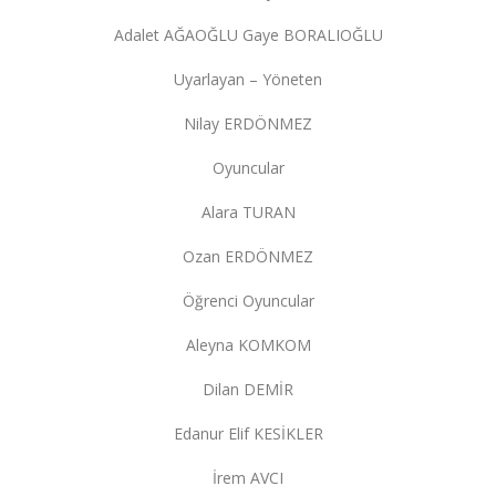
Adalet AĞAOĞLU Gaye BORALIOĞLU
Uyarlayan – Yöneten
Nilay ERDÖNMEZ
Oyuncular
Alara TURAN
Ozan ERDÖNMEZ
Öğrenci Oyuncular
Aleyna KOMKOM
Dilan DEMİR
Edanur Elif KESİKLER
İrem AVCI