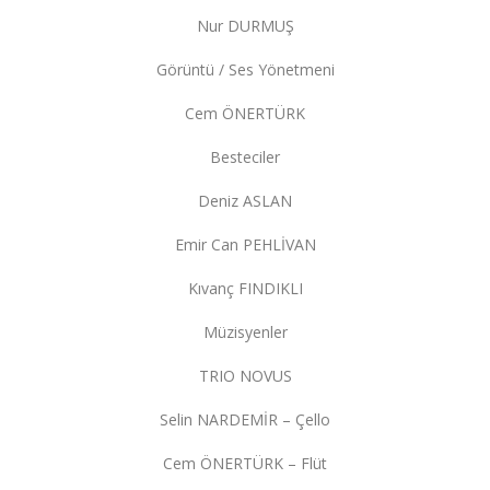
Nur DURMUŞ
Görüntü / Ses Yönetmeni
Cem ÖNERTÜRK
Besteciler
Deniz ASLAN
Emir Can PEHLİVAN
Kıvanç FINDIKLI
Müzisyenler
TRIO NOVUS
Selin NARDEMİR – Çello
Cem ÖNERTÜRK – Flüt