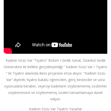
Kadının Sözü Var “Tiyatro” Bölüm I Gedik Sanat, İstanbul Gedik
Üniversitesi ile birlikte gerçekleştirdiği “ Kadının Sözü Var / Tiyatro
“ ile Tiyatro alanında ikinci projesine imza atıyor. “Kadının Sözü
Var” diyerek; tiyatro kulübü öğrencileri, genç besteciler ve usta
oyuncularla beraber, seyirciyi kadınların söylenememiş sözlerinin
söylenmesine ve söylenmemiş sözleri tamamlamaya davet
ediyor.
Kadının Sözü Var Tiyatro Yazarlar