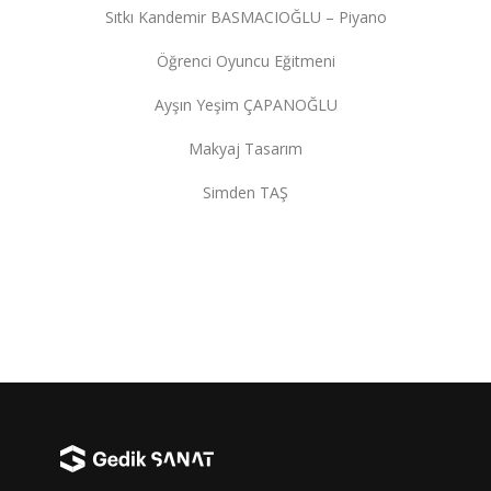
Sıtkı Kandemir BASMACIOĞLU – Piyano
Öğrenci Oyuncu Eğitmeni
Ayşın Yeşim ÇAPANOĞLU
Makyaj Tasarım
Simden TAŞ