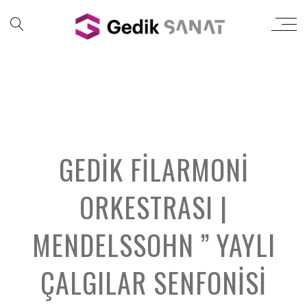
GEDIK FILARMONI
ORKESTRASI |
MENDELSSOHN ” YAYLI
ÇALGILAR SENFONISI