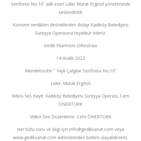
Senfonisi No.10” adlı eseri Lider Murat Erginol yönetiminde
seslendirildi.
Konsere verdikleri desteklerden dolayı Kadıköy Belediyesi
Süreyya Operasına teşekkür ederiz.
Gedik Filarmoni Orkestrası
14 Aralık 2022
Mendelssohn ” Yaylı Çalgılar Senfonisi No.10”
Lider: Murat Erginol
Video-Ses Kayıt: Kadıköy Belediyesi Süreyya Operası, Cem
ÖNERTÜRK
Video-Ses Düzenleme: Cem ÖNERTÜRK
Her türlü soru ve bilgi için
info@gediksanat.com
veya
www.gediksanat.com adreslerinden bizlere ulaşabilirsiniz.