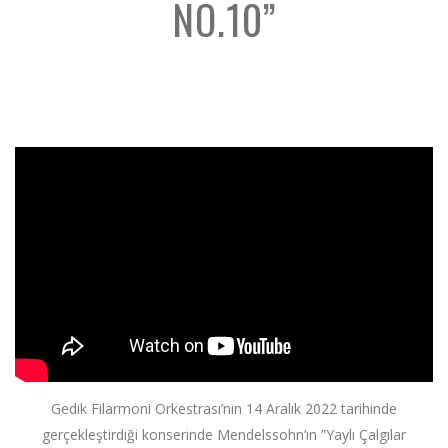
NO.10”
';
Gedik Filarmoni Orkestrası’nın 14 Aralık 2022 tarihinde
gerçekleştirdiği konserinde Mendelssohn’ın ”Yaylı Çalgılar