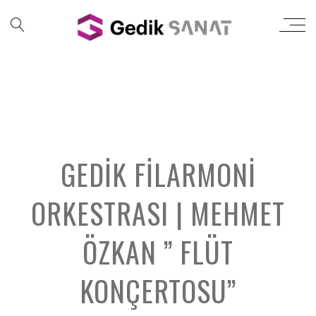
GEDIK FILARMONI
ORKESTRASI | MEHMET
ÖZKAN ” FLÜT
KONÇERTOSU”