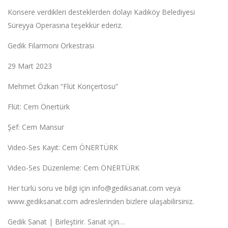
Konsere verdikleri desteklerden dolayı Kadıköy Belediyesi
Süreyya Operasına teşekkür ederiz.
Gedik Filarmoni Orkestrası
29 Mart 2023
Mehmet Özkan “Flüt Konçertosu”
Flüt: Cem Önertürk
Şef: Cem Mansur
Video-Ses Kayıt: Cem ÖNERTÜRK
Video-Ses Düzenleme: Cem ÖNERTÜRK
Her türlü soru ve bilgi için
info@gediksanat.com
veya
www.gediksanat.com adreslerinden bizlere ulaşabilirsiniz.
Gedik Sanat | Birleştirir. Sanat için…