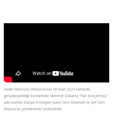
';
Gedik Filarmoni Orkestrası’nın 29 Mart 2023 tarihinde
gerçekleştirildiği Konserinde Mehmet Özkan’ın ‘’Flüt Konçertosu’’
adlı eserinin Dünya Prömiyeri Solist Cem Önertürk ve Şef Cem
Mansur’un yönetiminde seslendirildi.