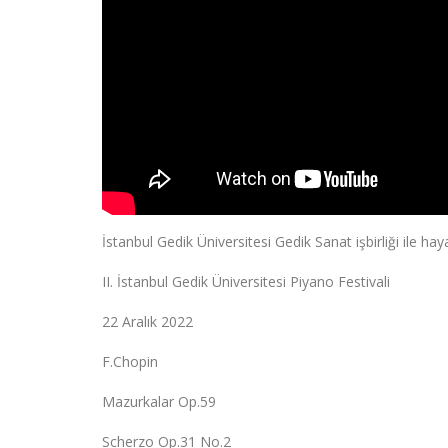
İstanbul Gedik Üniversitesi Gedik Sanat işbirliği ile haya
II. İstanbul Gedik Üniversitesi Piyano Festivali
22 Aralık 2022
F.Chopin
Mazurkalar Op.59
Scherzo Op.31 No.2