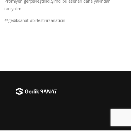
Prömiyeri gerçekleştirildi.Şimdi bu eserleri daha yakından
tanıyalım.
@gediksanat #birlestirirsanaticin