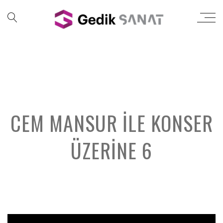
CEM MANSUR ILE KONSER
ÜZERINE 6
';